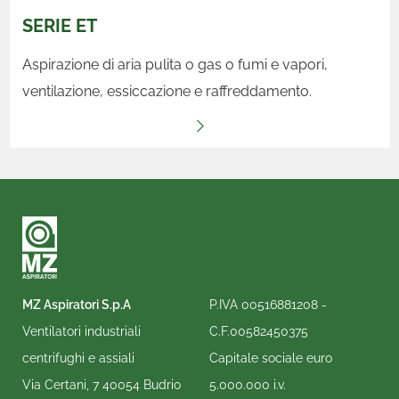
SERIE ET
Aspirazione di aria pulita o gas o fumi e vapori,
ventilazione, essiccazione e raffreddamento.
MZ Aspiratori S.p.A
P.IVA 00516881208 -
Ventilatori industriali
C.F.00582450375
centrifughi e assiali
Capitale sociale euro
Via Certani, 7 40054 Budrio
5.000.000 i.v.