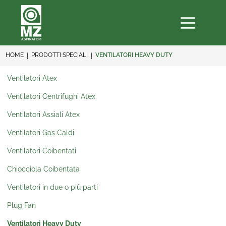
HOME
PRODOTTI SPECIALI
VENTILATORI HEAVY DUTY
Ventilatori Atex
Ventilatori Centrifughi Atex
Ventilatori Assiali Atex
Ventilatori Gas Caldi
Ventilatori Coibentati
Chiocciola Coibentata
Ventilatori in due o più parti
Plug Fan
Ventilatori Heavy Duty