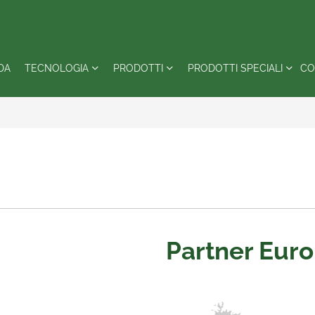
DA
TECNOLOGIA
PRODOTTI
PRODOTTI SPECIALI
CO
Partner Eur