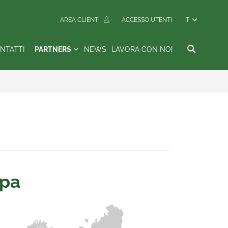
AREA CLIENTI
ACCESSO UTENTI
IT
NTATTI
PARTNERS
NEWS
LAVORA CON NOI
opa