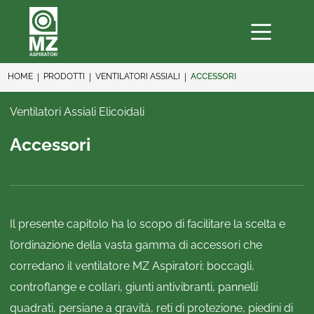
HOME
PRODOTTI
VENTILATORI ASSIALI
ACCESSORI
Ventilatori Assiali Elicoidali
Accessori
Il presente capitolo ha lo scopo di facilitare la scelta e
l’ordinazione della vasta gamma di accessori che
corredano il ventilatore MZ Aspiratori: boccagli,
controflange e collari, giunti antivibranti, pannelli
quadrati, persiane a gravità, reti di protezione, piedini di