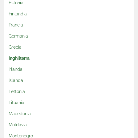
Estonia
Finlandia
Francia
Germania
Grecia
Inghilterra
Irlanda
Islanda
Lettonia
Lituania
Macedonia
Moldavia
Montenegro