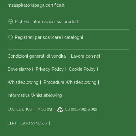
mzaspiratorispa@ticertifica.it
Richiedi informazioni sui prodotti
Registrati per scaricare i cataloghi
Condizioni generali di vendita
Lavora con noi
Dove siamo
Privacy Policy
Cookie Policy
Whistleblowing
Procedura Whistleblowing
Informativa Whistleblowing
CODICE ETICO
MOG 231
EU 2018/851 & 852
CERTIFICATO SYNESGY