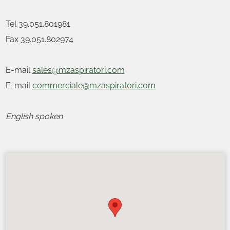
Tel 39.051.801981
Fax 39.051.802974
E-mail
sales@mzaspiratori.com
E-mail
commerciale@mzaspiratori.com
English spoken