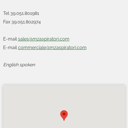
Tel 39.051.801981
Fax 39.051.802974
E-mail
sales@mzaspiratori.com
E-mail
commerciale@mzaspiratori.com
English spoken