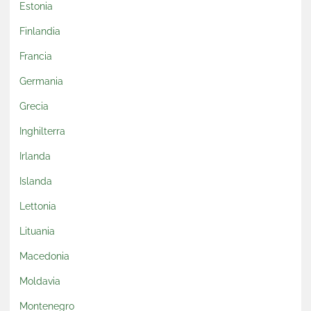
Estonia
Finlandia
Francia
Germania
Grecia
Inghilterra
Irlanda
Islanda
Lettonia
Lituania
Macedonia
Moldavia
Montenegro