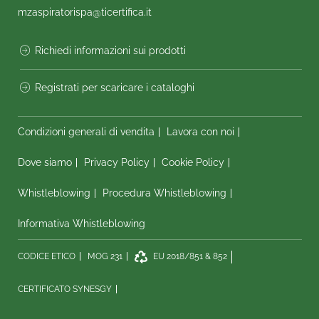
mzaspiratorispa@ticertifica.it
Richiedi informazioni sui prodotti
Registrati per scaricare i cataloghi
Condizioni generali di vendita
Lavora con noi
Dove siamo
Privacy Policy
Cookie Policy
Whistleblowing
Procedura Whistleblowing
Informativa Whistleblowing
CODICE ETICO
MOG 231
EU 2018/851 & 852
CERTIFICATO SYNESGY