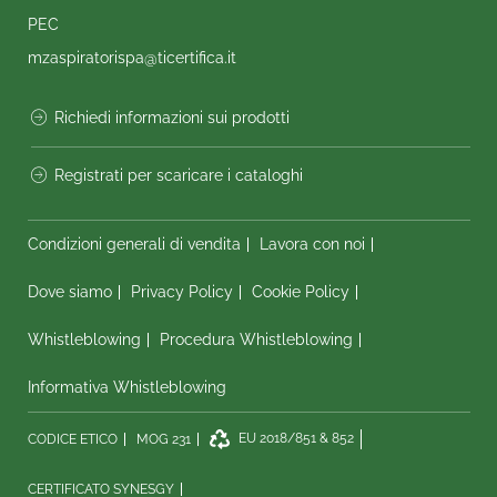
PEC
mzaspiratorispa@ticertifica.it
Richiedi informazioni sui prodotti
Registrati per scaricare i cataloghi
Condizioni generali di vendita
Lavora con noi
Dove siamo
Privacy Policy
Cookie Policy
Whistleblowing
Procedura Whistleblowing
Informativa Whistleblowing
CODICE ETICO
MOG 231
EU 2018/851 & 852
CERTIFICATO SYNESGY