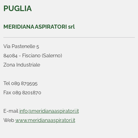
PUGLIA
MERIDIANA ASPIRATORI srl
Via Pastenelle 5
84084 - Fisciano (Salerno)
Zona Industriale
Tel 089 879595
Fax 089 8201870
E-mail
info@meridianaaspiratori.it
Web
www.meridianaaspiratori.it