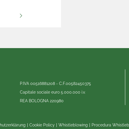
P.IVA 00516881208 - C.F.00582450375
Capitale sociale euro 5.000.000 i.v.
REA BOLOGNA 220980
hutzerklärung
Cookie Policy
Whistleblowing
Procedura Whistle