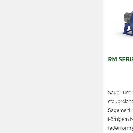
RM SERI
Saug- und T
staubreiche
Sägemehl, 
körnigem M
fadenförmig