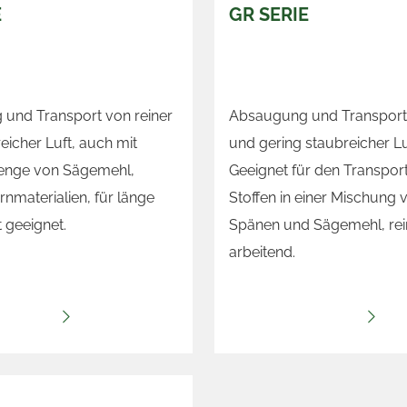
E
GR SERIE
und Transport von reiner
Absaugung und Transport 
eicher Luft, auch mit
und gering staubreicher Lu
enge von Sägemehl,
Geeignet für den Transpor
nmaterialien, für länge
Stoffen in einer Mischung v
 geeignet.
Spänen und Sägemehl, rei
arbeitend.