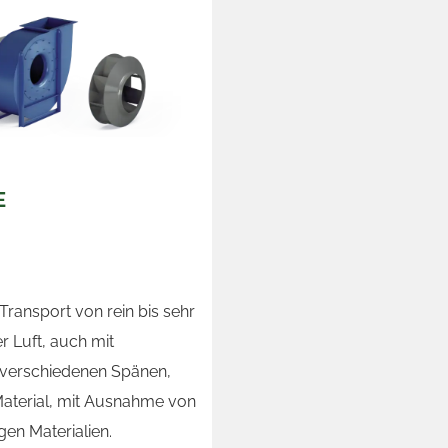
E
ransport von rein bis sehr
r Luft, auch mit
verschiedenen Spänen,
aterial, mit Ausnahme von
en Materialien.