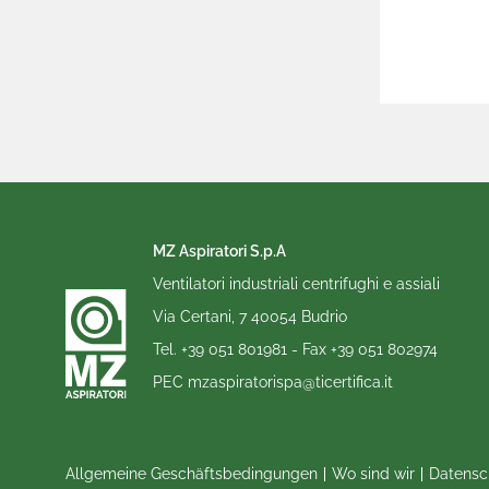
MZ Aspiratori S.p.A
Ventilatori industriali centrifughi e assiali
Via Certani, 7 40054 Budrio
Tel.
+39 051 801981
- Fax
+39 051 802974
PEC
mzaspiratorispa@ticertifica.it
Allgemeine Geschäftsbedingungen
Wo sind wir
Datensc