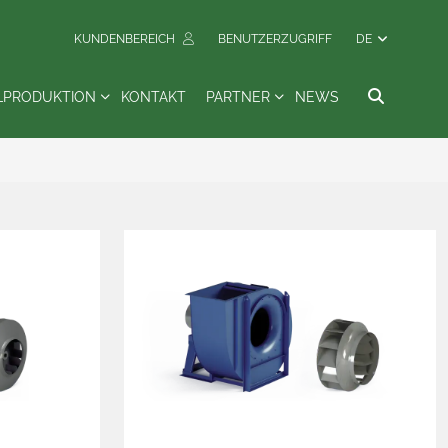
KUNDENBEREICH
BENUTZERZUGRIFF
DE
LPRODUKTION
KONTAKT
PARTNER
NEWS