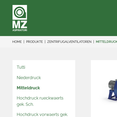
HOME
PRODUKTE
ZENTRIFUGALVENTILATOREN
MITTELDRUC
Tutti
Niederdruck
Mitteldruck
Hochdruck rueckwaerts
gek. Sch.
Hochdruck vorwaerts gek.