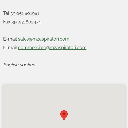
Tel 39.051.801981
Fax 39.051.802974
E-mail
sales@mzaspiratori.com
E-mail
commerciale@mzaspiratori.com
English spoken