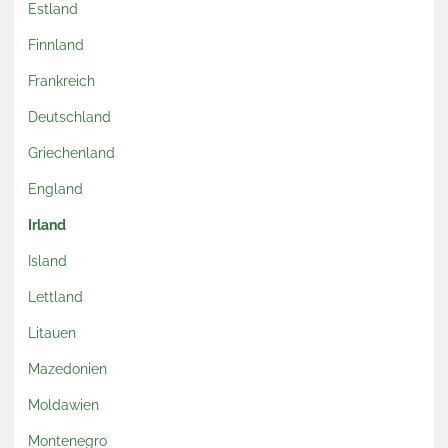
Estland
Finnland
Frankreich
Deutschland
Griechenland
England
Irland
Island
Lettland
Litauen
Mazedonien
Moldawien
Montenegro