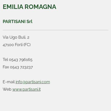
EMILIA ROMAGNA
PARTISANI Srl
Via Ugo Buli, 2
47100 Forli (FC)
Tel 0543 796165
Fax 0543 723237
E-mail
info@partisani.com
Web
www.partisani.it