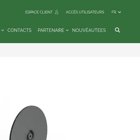
ESPACE CLIENT
ACCÈS UTILISATEURS
FR
CONTACTS
PARTENAIRE
NOUVÉAUTEES