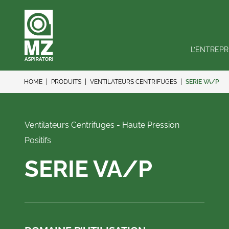
L’ENTREPR
HOME
PRODUITS
VENTILATEURS CENTRIFUGES
SERIE VA/P
Ventilateurs Centrifuges - Haute Pression
Positifs
SERIE VA/P