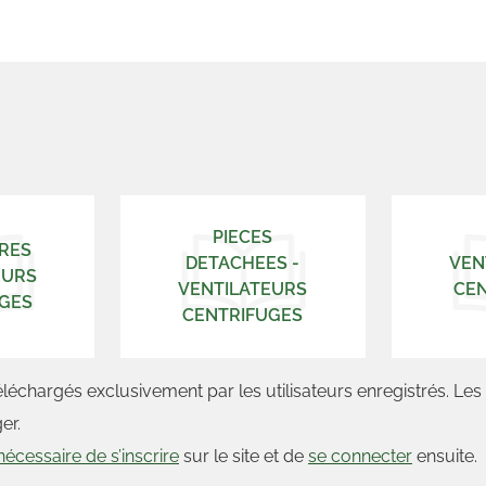
PIECES
RES
DETACHEES -
VEN
EURS
VENTILATEURS
CE
GES
CENTRIFUGES
éléchargés exclusivement par les utilisateurs enregistrés. Le
er.
nécessaire de s’inscrire
sur le site et de
se connecter
ensuite.