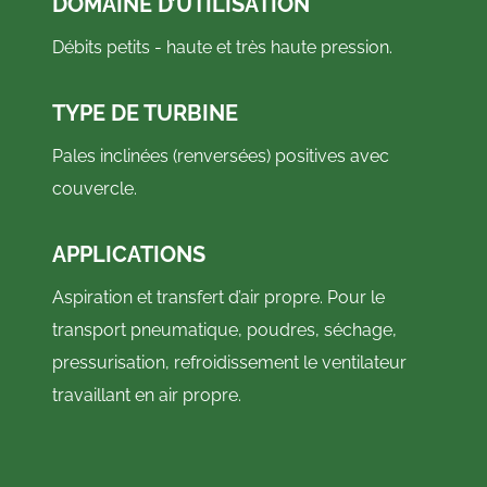
DOMAINE D’UTILISATION
Débits petits - haute et très haute pression.
TYPE DE TURBINE
Pales inclinées (renversées) positives avec
couvercle.
APPLICATIONS
Aspiration et transfert d’air propre. Pour le
transport pneumatique, poudres, séchage,
pressurisation, refroidissement le ventilateur
travaillant en air propre.