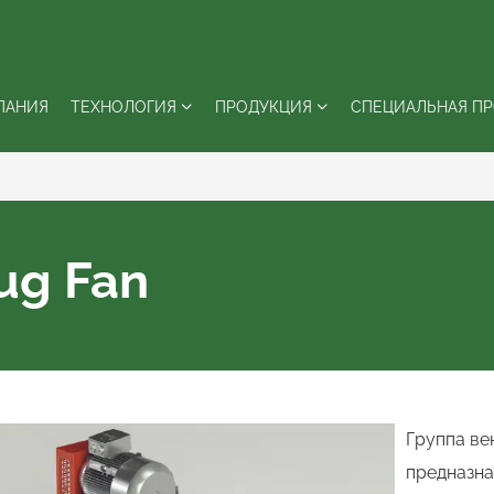
ПАНИЯ
ТЕХНОЛОГИЯ
ПРОДУКЦИЯ
СПЕЦИАЛЬНАЯ П
ug Fan
Группа ве
предназна