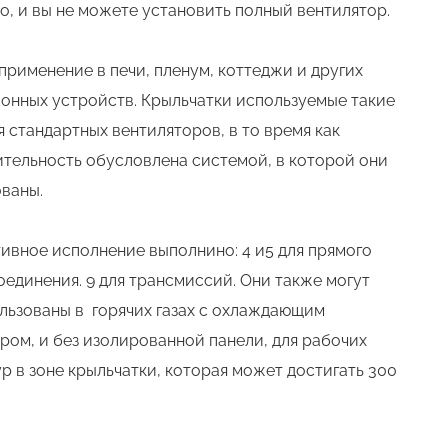
о, и вы не можете установить полный вентилятор.
применение в печи, пленум, коттеджи и других
онных устройств. Крыльчатки используемые такие
ля стандартных вентиляторов, в то время как
тельность обусловлена системой, в которой они
ваны.
ивное исполнение выполнино: 4 и5 для прямого
оединения. 9 для трансмиссий. Они также могут
льзованы в горячих газах с охлаждающим
ром, и без изолированной панели, для рабочих
р в зоне крыльчатки, которая может достигать 300